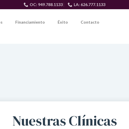
OC: 949.788.1133
LA: 626.777.1133
os
Financiamiento
Éxito
Contacto
Nuestras Clínicas