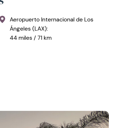
Aeropuerto Internacional de Los
Ángeles (LAX):
44 miles / 71 km