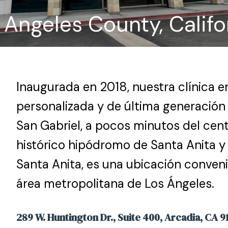
 Angeles County, Califo
Inaugurada en 2018, nuestra clínica e
personalizada y de última generación
San Gabriel, a pocos minutos del cent
histórico hipódromo de Santa Anita y
Santa Anita, es una ubicación conven
área metropolitana de Los Ángeles.
289 W. Huntington Dr., Suite 400, Arcadia, CA 9