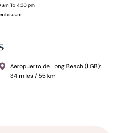
30 am To 4:30 pm
center.com
s
Aeropuerto de Long Beach (LGB):
34 miles / 55 km