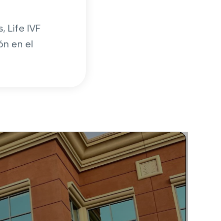
 Life IVF
ón en el