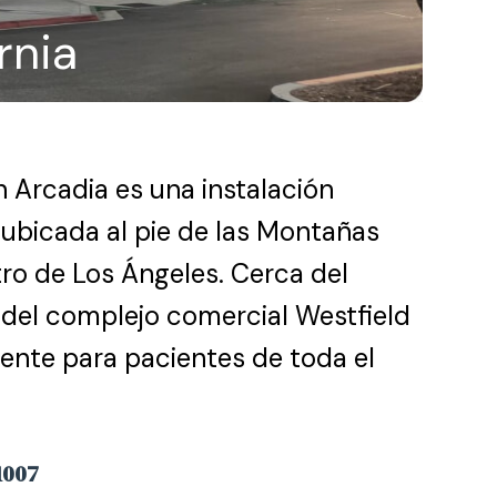
rnia
n Arcadia es una instalación
 ubicada al pie de las Montañas
ro de Los Ángeles. Cerca del
 del complejo comercial Westfield
iente para pacientes de toda el
1007