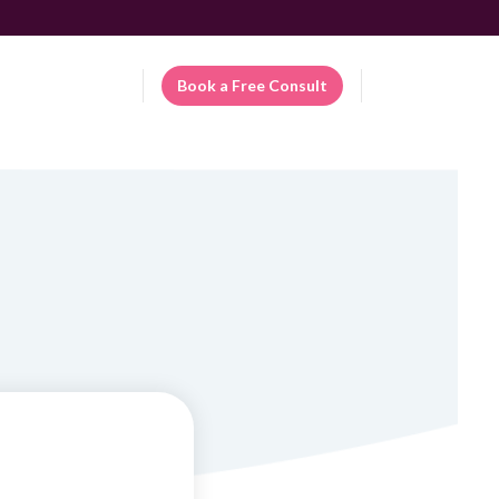
Patient Portal
Book a Free Consult
ES