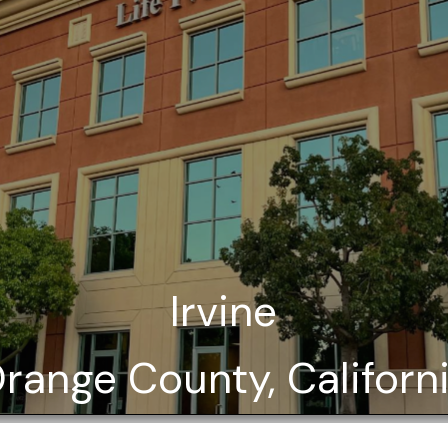
Irvine
range County, Californ