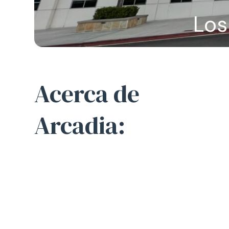
Los
Acerca de
Arcadia: