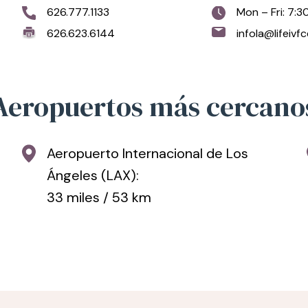
626.777.1133
Mon – Fri: 7:
626.623.6144
infola@lifeivf
Aeropuertos más cercano
Aeropuerto Internacional de Los
Ángeles (LAX):
33 miles / 53 km