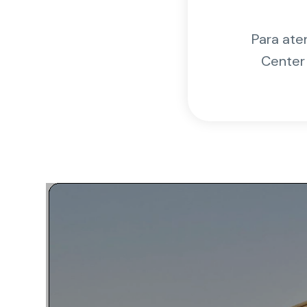
Para ate
Center 