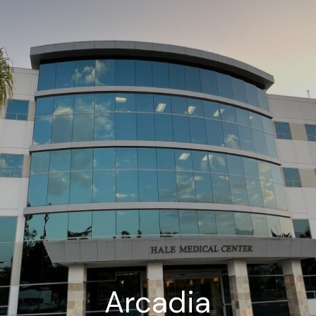
Arcadia