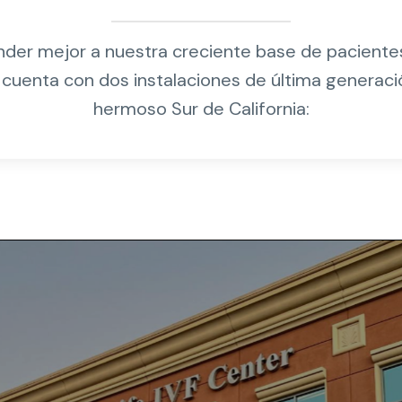
nder mejor a nuestra creciente base de pacientes,
cuenta con dos instalaciones de última generaci
hermoso Sur de California: