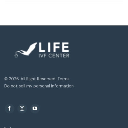
© 2026. All Right Reserved. Terms
Do not sell my personal information