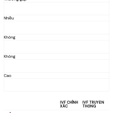
Nhiều
Không
Không
Cao
IVF CHÍNH
IVF TRUYỀN
XÁC
THỐNG