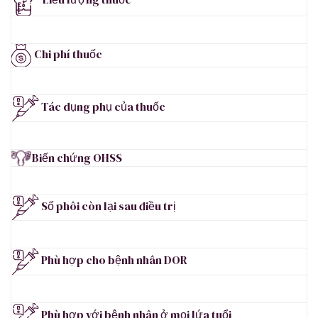
Chi phí thuốc
Tác dụng phụ của thuốc
Biến chứng OHSS
Số phôi còn lại sau điều trị
Phù hợp cho bệnh nhân DOR
Phù hợp với bệnh nhân ở mọi lứa tuổi