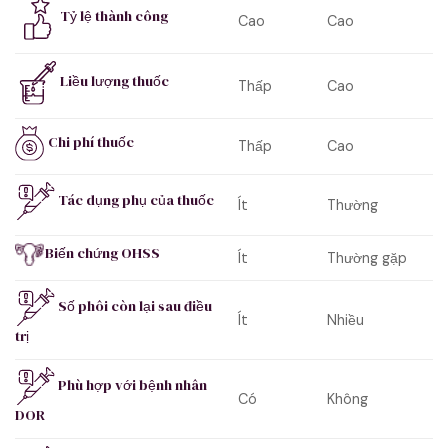
Tỷ lệ thành công
Cao
Cao
Liều lượng thuốc
Thấp
Cao
Chi phí thuốc
Thấp
Cao
Tác dụng phụ của thuốc
Ít
Thường
Biến chứng OHSS
Ít
Thường gặp
Số phôi còn lại sau điều
Ít
Nhiều
trị
Phù hợp với bệnh nhân
Có
Không
DOR