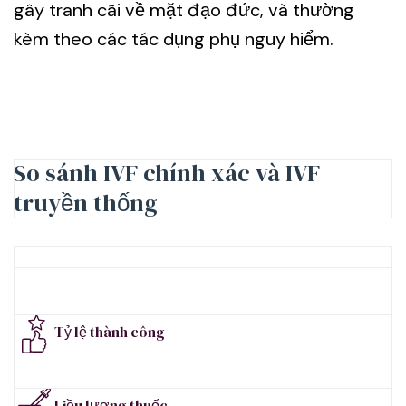
gây tranh cãi về mặt đạo đức, và thường
kèm theo các tác dụng phụ nguy hiểm.
So sánh IVF chính xác và IVF
truyền thống
Tỷ lệ thành công
Liều lượng thuốc