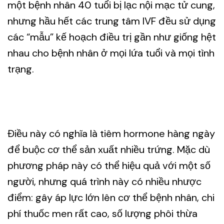
một bệnh nhân 40 tuổi bị lạc nội mạc tử cung,
nhưng hầu hết các trung tâm IVF đều sử dụng
các “mẫu” kế hoạch điều trị gần như giống hệt
nhau cho bệnh nhân ở mọi lứa tuổi và mọi tình
trạng.
Điều này có nghĩa là tiêm hormone hàng ngày
để buộc cơ thể sản xuất nhiều trứng. Mặc dù
phương pháp này có thể hiệu quả với một số
người, nhưng quá trình này có nhiều nhược
điểm: gây áp lực lớn lên cơ thể bệnh nhân, chi
phí thuốc men rất cao, số lượng phôi thừa