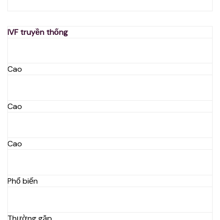
IVF truyền thống
Cao
Cao
Cao
Phổ biến
Thường gặp