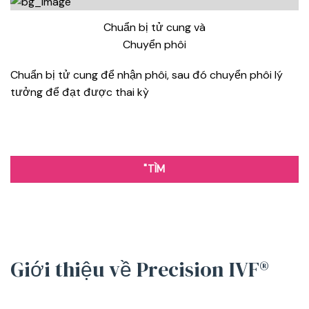
Chuẩn bị tử cung và
Chuyển phôi
Chuẩn bị tử cung để nhận phôi, sau đó chuyển phôi lý
tưởng để đạt được thai kỳ
"TÌM
Giới thiệu về Precision IVF®