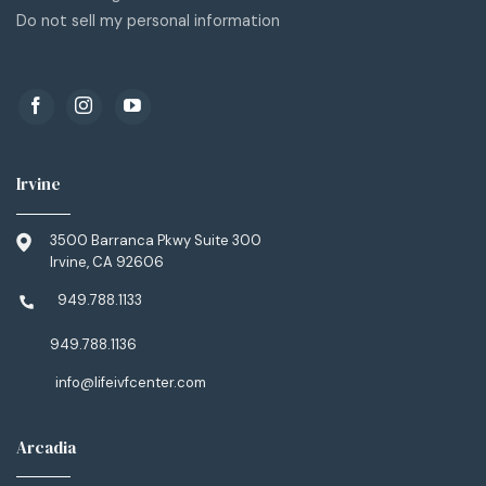
Do not sell my personal information
Irvine
3500 Barranca Pkwy Suite 300
Irvine, CA 92606
949.788.1133
949.788.1136
info@lifeivfcenter.com
Arcadia