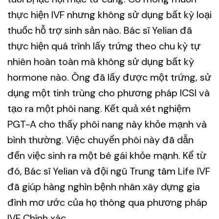
thực hiện IVF nhưng không sử dụng bất kỳ loại
thuốc hỗ trợ sinh sản nào. Bác sĩ Yelian đã
thực hiện quá trình lấy trứng theo chu kỳ tự
nhiên hoàn toàn mà không sử dụng bất kỳ
hormone nào. Ông đã lấy được một trứng, sử
dụng một tinh trùng cho phương pháp ICSI và
tạo ra một phôi nang. Kết quả xét nghiệm
PGT-A cho thấy phôi nang này khỏe mạnh và
bình thường. Việc chuyển phôi này đã dẫn
đến việc sinh ra một bé gái khỏe mạnh. Kể từ
đó, Bác sĩ Yelian và đội ngũ Trung tâm Life IVF
đã giúp hàng nghìn bệnh nhân xây dựng gia
đình mơ ước của họ thông qua phương pháp
IVF Chính xác.