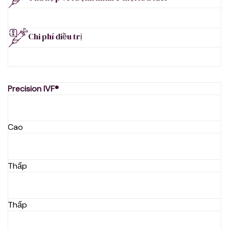
Chi phí điều trị
Precision IVF®
Cao
Thấp
Thấp