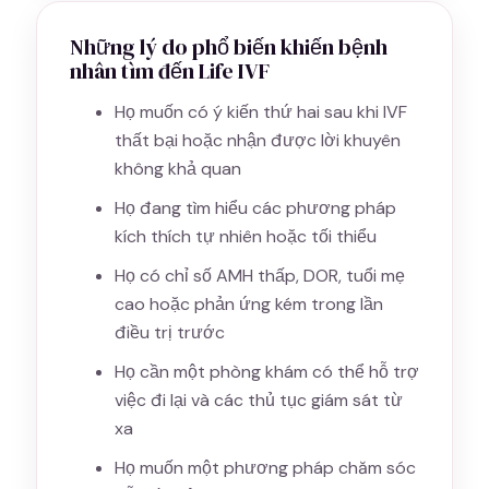
Những lý do phổ biến khiến bệnh
nhân tìm đến Life IVF
Họ muốn có ý kiến thứ hai sau khi IVF
thất bại hoặc nhận được lời khuyên
không khả quan
Họ đang tìm hiểu các phương pháp
kích thích tự nhiên hoặc tối thiểu
Họ có chỉ số AMH thấp, DOR, tuổi mẹ
cao hoặc phản ứng kém trong lần
điều trị trước
Họ cần một phòng khám có thể hỗ trợ
việc đi lại và các thủ tục giám sát từ
xa
Họ muốn một phương pháp chăm sóc