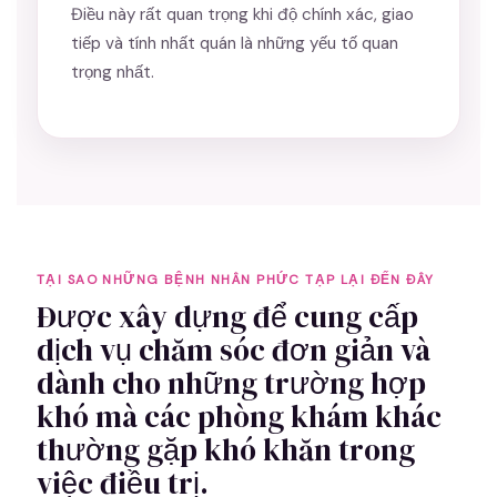
Điều này rất quan trọng khi độ chính xác, giao
tiếp và tính nhất quán là những yếu tố quan
trọng nhất.
TẠI SAO NHỮNG BỆNH NHÂN PHỨC TẠP LẠI ĐẾN ĐÂY
Được xây dựng để cung cấp
dịch vụ chăm sóc đơn giản và
dành cho những trường hợp
khó mà các phòng khám khác
thường gặp khó khăn trong
việc điều trị.