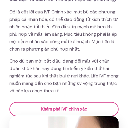
Đó là cốt lõi của IVF Chính xác: một bộ các phương
pháp cá nhân hóa, có thể dao động từ kích thích tự
nhiên hoặc tối thiểu đến điều trị mạnh mẽ hơn khi
phù hợp về mặt lâm sàng. Mục tiêu không phải là ép
mọi bệnh nhân vào cùng một kế hoạch. Mục tiêu là
chọn ra phương án phù hợp nhất.
Cho dù bạn mới bắt đầu, đang đối mặt với chẩn
đoán khó khăn hay đang tìm kiếm ý kiến thứ hai
nghiêm túc sau khi thất bại ở nơi khác, Life IVF mong
muốn mang đến cho bạn những kỳ vọng trung thực
và các lựa chọn thực tế.
Khám phá IVF chính xác