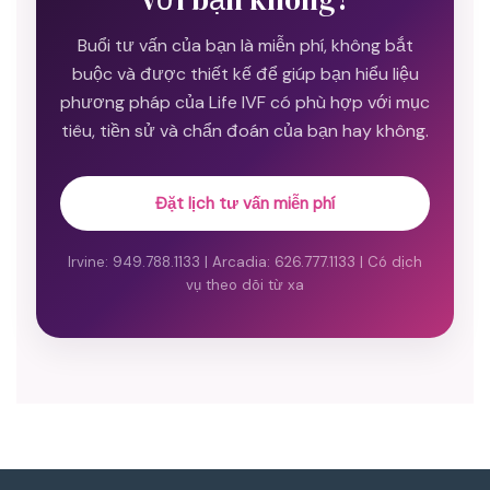
Buổi tư vấn của bạn là miễn phí, không bắt
buộc và được thiết kế để giúp bạn hiểu liệu
phương pháp của Life IVF có phù hợp với mục
tiêu, tiền sử và chẩn đoán của bạn hay không.
Đặt lịch tư vấn miễn phí
Irvine: 949.788.1133 | Arcadia: 626.777.1133 | Có dịch
vụ theo dõi từ xa