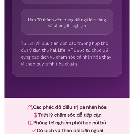
Hơn 70 thành viên trong đội ngũ lâm sàng
và phòng thí nghiệm
Từ lần IVF đầu tiên đến các trường hợp khó
cần ý kiến thứ hai, Life IVF được tổ chức để
cung cấp dịch vụ chăm sóc cá nhân hóa thay
vì theo quy trình tiêu chuẩn.
Các phác đồ điều trị cá nhân hóa
Triết lý chăm sóc dễ tiếp cận
Phòng thí nghiệm phôi học nội bộ
Có dịch vụ theo dõi bên ngoài