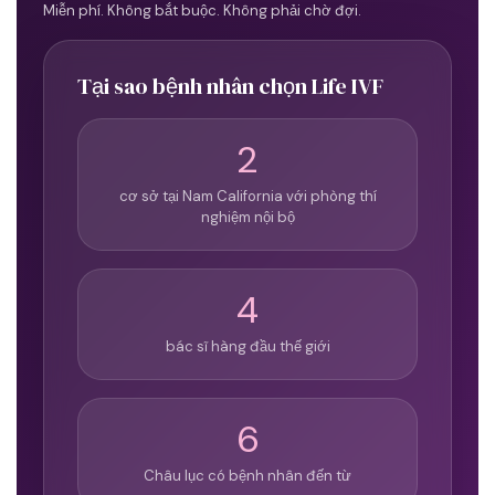
Miễn phí. Không bắt buộc. Không phải chờ đợi.
Tại sao bệnh nhân chọn Life IVF
2
cơ sở tại Nam California với phòng thí
nghiệm nội bộ
4
bác sĩ hàng đầu thế giới
6
Châu lục có bệnh nhân đến từ