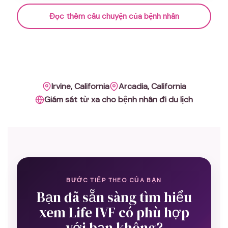
Đọc thêm câu chuyện của bệnh nhân
Irvine, California
Arcadia, California
Giám sát từ xa cho bệnh nhân đi du lịch
BƯỚC TIẾP THEO CỦA BẠN
Bạn đã sẵn sàng tìm hiểu
xem Life IVF có phù hợp
với bạn không?