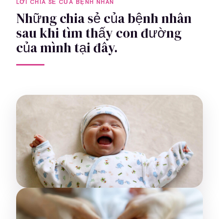
LỜI CHIA SẺ CỦA BỆNH NHÂN
Những chia sẻ của bệnh nhân
sau khi tìm thấy con đường
của mình tại đây.