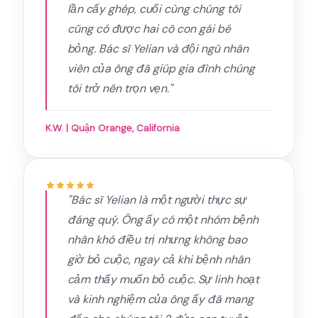
lần cấy ghép, cuối cùng chúng tôi
cũng có được hai cô con gái bé
bỏng. Bác sĩ Yelian và đội ngũ nhân
viên của ông đã giúp gia đình chúng
tôi trở nên trọn vẹn."
K.W. | Quận Orange, California
"Bác sĩ Yelian là một người thực sự
đáng quý. Ông ấy có một nhóm bệnh
nhân khó điều trị nhưng không bao
giờ bỏ cuộc, ngay cả khi bệnh nhân
cảm thấy muốn bỏ cuộc. Sự linh hoạt
và kinh nghiệm của ông ấy đã mang