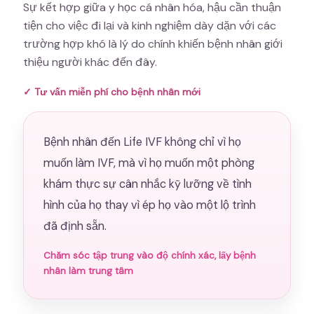
Sự kết hợp giữa y học cá nhân hóa, hậu cần thuận
tiện cho việc đi lại và kinh nghiệm dày dặn với các
trường hợp khó là lý do chính khiến bệnh nhân giới
thiệu người khác đến đây.
✓ Tư vấn miễn phí cho bệnh nhân mới
Bệnh nhân đến Life IVF không chỉ vì họ
muốn làm IVF, mà vì họ muốn một phòng
khám thực sự cân nhắc kỹ lưỡng về tình
hình của họ thay vì ép họ vào một lộ trình
đã định sẵn.
Chăm sóc tập trung vào độ chính xác, lấy bệnh
nhân làm trung tâm