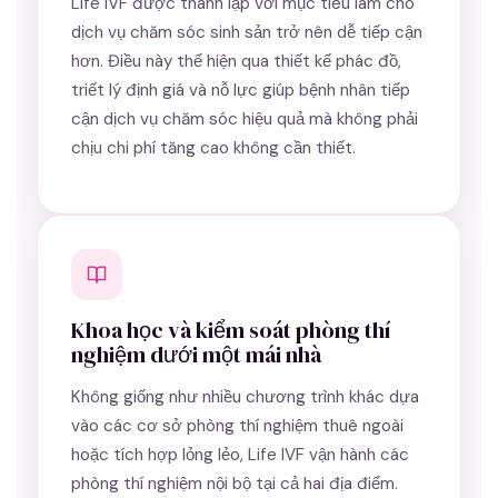
Life IVF được thành lập với mục tiêu làm cho
dịch vụ chăm sóc sinh sản trở nên dễ tiếp cận
hơn. Điều này thể hiện qua thiết kế phác đồ,
triết lý định giá và nỗ lực giúp bệnh nhân tiếp
cận dịch vụ chăm sóc hiệu quả mà không phải
chịu chi phí tăng cao không cần thiết.
Khoa học và kiểm soát phòng thí
nghiệm dưới một mái nhà
Không giống như nhiều chương trình khác dựa
vào các cơ sở phòng thí nghiệm thuê ngoài
hoặc tích hợp lỏng lẻo, Life IVF vận hành các
phòng thí nghiệm nội bộ tại cả hai địa điểm.