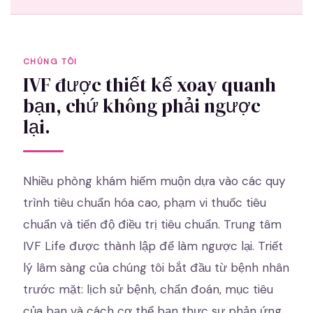
CHÚNG TÔI
IVF được thiết kế xoay quanh
bạn, chứ không phải ngược
lại.
Nhiều phòng khám hiếm muộn dựa vào các quy
trình tiêu chuẩn hóa cao, phạm vi thuốc tiêu
chuẩn và tiến độ điều trị tiêu chuẩn. Trung tâm
IVF Life được thành lập để làm ngược lại. Triết
lý lâm sàng của chúng tôi bắt đầu từ bệnh nhân
trước mặt: lịch sử bệnh, chẩn đoán, mục tiêu
của bạn và cách cơ thể bạn thực sự phản ứng.