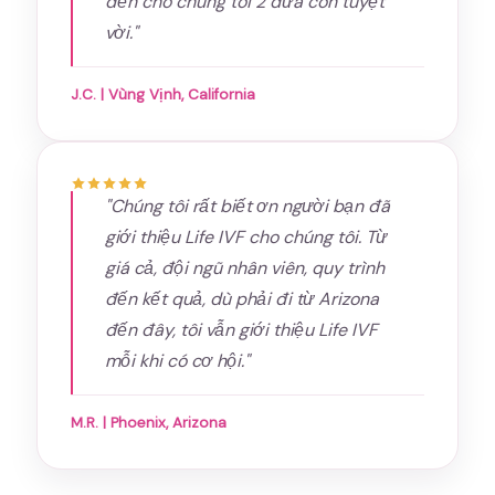
đến cho chúng tôi 2 đứa con tuyệt
vời."
J.C. | Vùng Vịnh, California
"Chúng tôi rất biết ơn người bạn đã
giới thiệu Life IVF cho chúng tôi. Từ
giá cả, đội ngũ nhân viên, quy trình
đến kết quả, dù phải đi từ Arizona
đến đây, tôi vẫn giới thiệu Life IVF
mỗi khi có cơ hội."
M.R. | Phoenix, Arizona