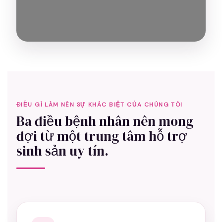
ĐIỀU GÌ LÀM NÊN SỰ KHÁC BIỆT CỦA CHÚNG TÔI
Ba điều bệnh nhân nên mong
đợi từ một trung tâm hỗ trợ
sinh sản uy tín.