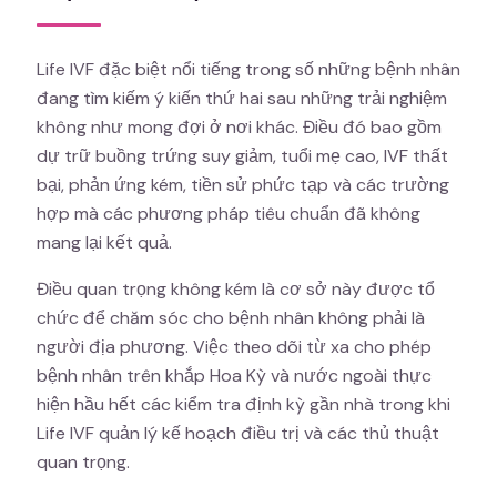
Life IVF đặc biệt nổi tiếng trong số những bệnh nhân
đang tìm kiếm ý kiến thứ hai sau những trải nghiệm
không như mong đợi ở nơi khác. Điều đó bao gồm
dự trữ buồng trứng suy giảm, tuổi mẹ cao, IVF thất
bại, phản ứng kém, tiền sử phức tạp và các trường
hợp mà các phương pháp tiêu chuẩn đã không
mang lại kết quả.
Điều quan trọng không kém là cơ sở này được tổ
chức để chăm sóc cho bệnh nhân không phải là
người địa phương. Việc theo dõi từ xa cho phép
bệnh nhân trên khắp Hoa Kỳ và nước ngoài thực
hiện hầu hết các kiểm tra định kỳ gần nhà trong khi
Life IVF quản lý kế hoạch điều trị và các thủ thuật
quan trọng.