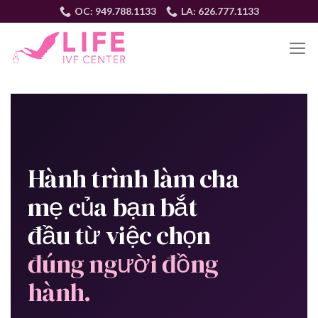
Skip
OC: 949.788.1133
LA: 626.777.1133
to
content
VI
Hành trình làm cha
mẹ của bạn bắt
đầu từ việc chọn
đúng người đồng
hành.