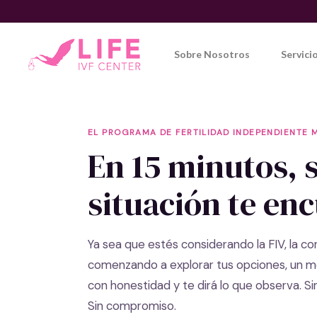
Skip
to
content
Sobre Nosotros
Servici
EL PROGRAMA DE FERTILIDAD INDEPENDIENTE 
En 15 minutos, 
situación te en
Ya sea que estés considerando la FIV, la 
comenzando a explorar tus opciones, un méd
con honestidad y te dirá lo que observa. S
Sin compromiso.