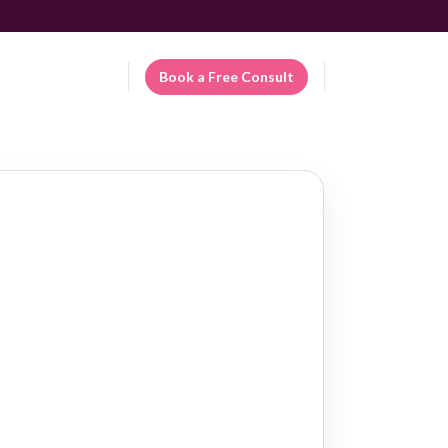
Patient Portal
Book a Free Consult
ES