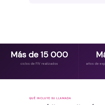
Más de 15 000
Má
ciclos de FIV realizados
años de ex
QUÉ INCLUYE SU LLAMADA