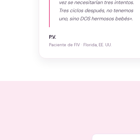
vez se necesitarían tres intentos.
Tres ciclos después, no tenemos
uno, sino DOS hermosos bebés».
P.V.
Paciente de FIV · Florida, EE. UU.