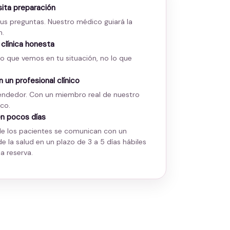
ita preparación
sus preguntas. Nuestro médico guiará la
n.
 clínica honesta
o que vemos en tu situación, no lo que
 un profesional clínico
endedor. Con un miembro real de nuestro
co.
en pocos días
de los pacientes se comunican con un
de la salud en un plazo de 3 a 5 días hábiles
a reserva.