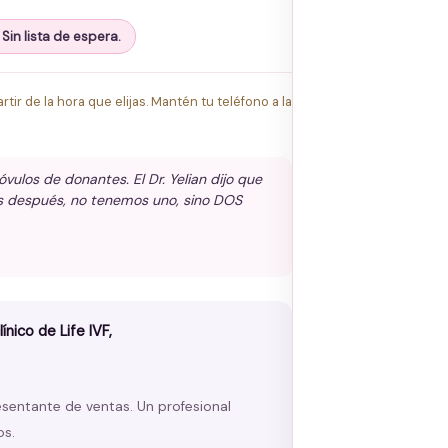
 Sin lista de espera.
tir de la hora que elijas. Mantén tu teléfono a la
ulos de donantes. El Dr. Yelian dijo que
clos después, no tenemos uno, sino DOS
nico de Life IVF,
esentante de ventas. Un profesional
os.