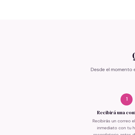
Desde el momento en
1
Recibirá una con
Recibirás un correo e
inmediato con tu h
recordatorio antes d