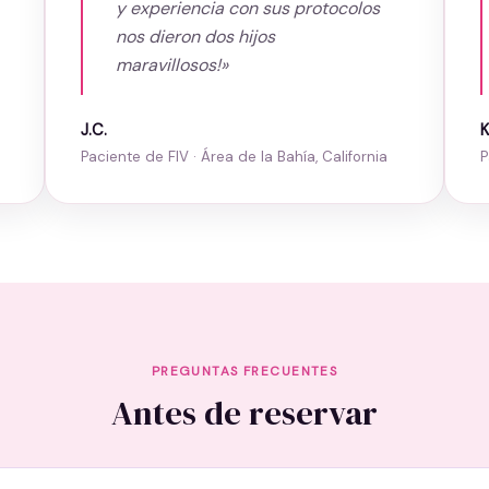
y experiencia con sus protocolos
nos dieron dos hijos
maravillosos!»
J.C.
K
Paciente de FIV · Área de la Bahía, California
P
PREGUNTAS FRECUENTES
Antes de reservar