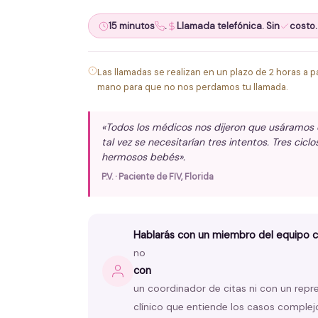
15 minutos
.
Llamada telefónica. Sin
costo.
Las llamadas se realizan en un plazo de 2 horas a par
mano para que no nos perdamos tu llamada.
«Todos los médicos nos dijeron que usáramos óv
tal vez se necesitarían tres intentos. Tres ci
hermosos bebés».
P.V. · Paciente de FIV, Florida
Hablarás con un miembro del equipo clí
no
con
un coordinador de citas ni con un repr
clínico que entiende los casos complej