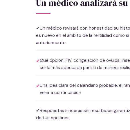
Un médico analizará su 
✔Un médico revisará con honestidad su historia
es nuevo en el ámbito de la fertilidad como s
anteriormente
Qué opción: FIV, congelación de óvulos, inse
✔
ser la más adecuada para ti de manera reali
Una idea clara del calendario probable, el 
✔
venir a continuación
✔Respuestas sinceras sin resultados garantiz
de tus opciones